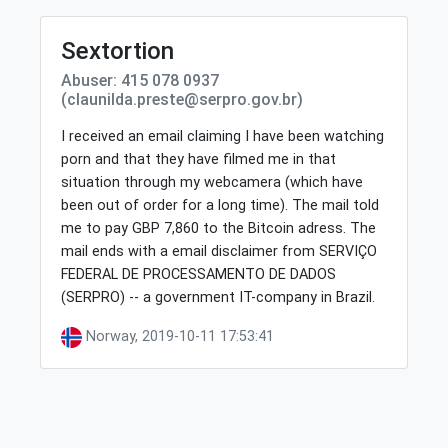
Sextortion
Abuser: 415 078 0937
(claunilda.preste@serpro.gov.br)
I received an email claiming I have been watching
porn and that they have filmed me in that
situation through my webcamera (which have
been out of order for a long time). The mail told
me to pay GBP 7,860 to the Bitcoin adress. The
mail ends with a email disclaimer from SERVIÇO
FEDERAL DE PROCESSAMENTO DE DADOS
(SERPRO) -- a government IT-company in Brazil.
Norway, 2019-10-11 17:53:41