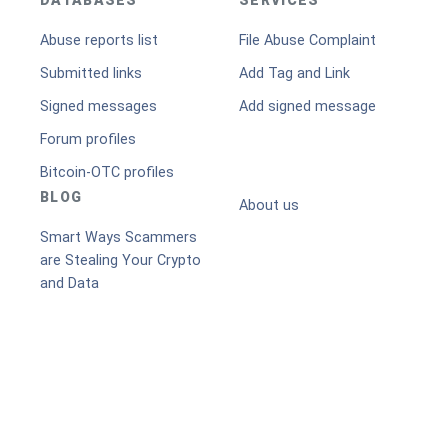
DATABASES
SERVICES
Abuse reports list
File Abuse Complaint
Submitted links
Add Tag and Link
Signed messages
Add signed message
Forum profiles
Bitcoin-OTC profiles
BLOG
About us
Smart Ways Scammers
are Stealing Your Crypto
and Data