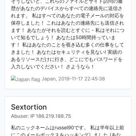
そうしないと、これらのファイルとサイト訪問の履
歴があなたのデバイスからすべての連絡先に送信さ
れます。 私はすべてのあなたの電子メールの対応を
保存しました！ これはあなたの連絡先にも送信され
ます！ あなたがそれを読むとすぐに - 私はそれにつ
いて知るでしょう！ あなたは50時間持っていま
す！ 私はあなたのことを覗き込む多くの仕事をして
きました！ あなたはセキュリティを見ない! 実績の
あるリソースだけに行き、どこにでもパスワードを
入力しないでください！ さようなら！
Japan, 2019-11-17 22:45:38
Sextortion
Abuser: IP 186.219.188.75
私のニックネームはrussel90です。 私は半年以上前
にこのメールボックスをハッキングしました (あな