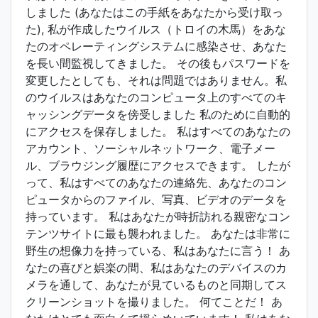
しました (あなたはこの手紙をあなたから受け取っ
た), 私が作成したウイルス（トロイの木馬）をあな
たのオペレーティングシステムに感染させ、あなた
を長い間監視してきました。 その後もパスワードを
変更したとしても、それは問題ではありません。私
のウイルスはあなたのコンピュータ上のすべてのキ
ャッシングデータを傍受しました 私のために自動的
にアクセスを保存しました。 私はすべてのあなたの
アカウント、ソーシャルネットワーク、電子メー
ル、ブラウジング履歴にアクセスできます。 したが
って、私はすべてのあなたの連絡先、あなたのコン
ピュータからのファイル、写真、ビデオのデータを
持っています。 私はあなたが時折訪れる親密なコン
テンツサイトに最も襲われました。 あなたは非常に
野生の想像力を持っている、私はあなたに言う！ あ
なたの喜びと娯楽の間、私はあなたのデバイスのカ
メラを通して、あなたが見ているものと同期してス
クリーンショットを撮りました。 何てことだ！ あ