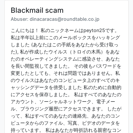
Blackmail scam
Abuser: dinacaracas@roundtable.co.jp
こんにちは！ 私のニックネームはpeyton25です。
私は半年以上前にこのメールボックスをハッキング
しました (あなたはこの手紙をあなたから受け取っ
た), 私が作成したウイルス（トロイの木馬）をあな
たのオペレーティングシステムに感染させ、あなた
を長い間監視してきました。 その後もパスワードを
変更したとしても、それは問題ではありません。私
のウイルスはあなたのコンピュータ上のすべてのキ
ャッシングデータを傍受しました 私のために自動的
にアクセスを保存しました。 私はすべてのあなたの
アカウント、ソーシャルネットワーク、電子メー
ル、ブラウジング履歴にアクセスできます。 したが
って、私はすべてのあなたの連絡先、あなたのコン
ピュータからのファイル、写真、ビデオのデータを
持っています。 私はあなたが時折訪れる親密なコン