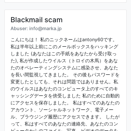
Blackmail scam
Abuser: info@marka.jp
こんにちは！ 私のニックネームはantony60です。
私は半年以上前にこのメールボックスをハッキング
しました (あなたはこの手紙をあなたから受け取っ
た), 私が作成したウイルス（トロイの木馬）をあな
たのオペレーティングシステムに感染させ、あなた
を長い間監視してきました。 その後もパスワードを
変更したとしても、それは問題ではありません。私
のウイルスはあなたのコンピュータ上のすべてのキ
ャッシングデータを傍受しました 私のために自動的
にアクセスを保存しました。 私はすべてのあなたの
アカウント、ソーシャルネットワーク、電子メー
ル、ブラウジング履歴にアクセスできます。 したが
って、私はすべてのあなたの連絡先、あなたのコン
ピュータからのファイル、写真、ビデオのデータを