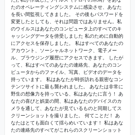
たのオペレーティングシステムに感染させ、あなた
を長い間監視してきました。 その後もパスワードを
変更したとしても、それは問題ではありません。私
のウイルスはあなたのコンピュータ上のすべてのキ
ャッシングデータを傍受しました 私のために自動的
にアクセスを保存しました。 私はすべてのあなたの
アカウント、ソーシャルネットワーク、電子メー
ル、ブラウジング履歴にアクセスできます。 したが
って、私はすべてのあなたの連絡先、あなたのコン
ピュータからのファイル、写真、ビデオのデータを
持っています。 私はあなたが時折訪れる親密なコン
テンツサイトに最も襲われました。 あなたは非常に
野生の想像力を持っている、私はあなたに言う！ あ
なたの喜びと娯楽の間、私はあなたのデバイスのカ
メラを通して、あなたが見ているものと同期してス
クリーンショットを撮りました。 何てことだ！ あ
なたはとても面白くて揺らめいています！ 私はあな
たの連絡先のすべてがこれらのスクリーンショット