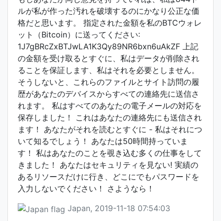
ルが私が作った汚れを破壊するのにかなり公正な価
格だと思います。 指定された金額を私のBTCウォレ
ット（Bitcoin）に送ってください:
1J7gBRcZxBTJwLA1K3Qy89NR6bxn6uAkZF 上記
の金額を受け取るとすぐに、私はデータが削除され
ることを保証します、私はそれを必要としません。
そうしないと、これらのファイルとサイト訪問の履
歴があなたのデバイスからすべての連絡先に送信さ
れます。 私はすべてのあなたの電子メールの対応を
保存しました！ これはあなたの連絡先にも送信され
ます！ あなたがそれを読むとすぐに - 私はそれにつ
いて知るでしょう！ あなたは50時間持っていま
す！ 私はあなたのことを覗き込む多くの仕事をして
きました！ あなたはセキュリティを見ない! 実績の
あるリソースだけに行き、どこにでもパスワードを
入力しないでください！ さようなら！
Japan, 2019-11-18 07:54:03