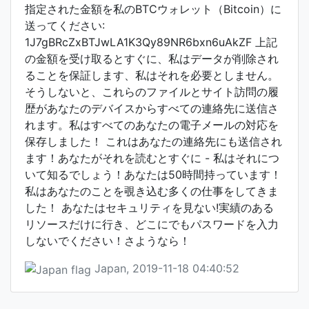
指定された金額を私のBTCウォレット（Bitcoin）に
送ってください:
1J7gBRcZxBTJwLA1K3Qy89NR6bxn6uAkZF 上記
の金額を受け取るとすぐに、私はデータが削除され
ることを保証します、私はそれを必要としません。
そうしないと、これらのファイルとサイト訪問の履
歴があなたのデバイスからすべての連絡先に送信さ
れます。私はすべてのあなたの電子メールの対応を
保存しました！ これはあなたの連絡先にも送信され
ます！あなたがそれを読むとすぐに - 私はそれにつ
いて知るでしょう！あなたは50時間持っています！
私はあなたのことを覗き込む多くの仕事をしてきま
した！ あなたはセキュリティを見ない!実績のある
リソースだけに行き、どこにでもパスワードを入力
しないでください！さようなら！
Japan, 2019-11-18 04:40:52