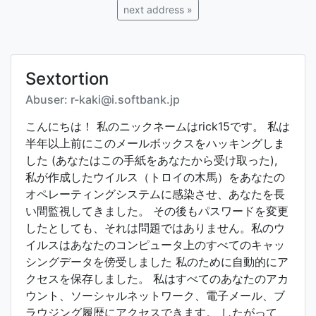
next address »
Sextortion
Abuser: r-kaki@i.softbank.jp
こんにちは！ 私のニックネームはrick15です。 私は
半年以上前にこのメールボックスをハッキングしま
した (あなたはこの手紙をあなたから受け取った),
私が作成したウイルス（トロイの木馬）をあなたの
オペレーティングシステムに感染させ、あなたを長
い間監視してきました。 その後もパスワードを変更
したとしても、それは問題ではありません。私のウ
イルスはあなたのコンピュータ上のすべてのキャッ
シングデータを傍受しました 私のために自動的にア
クセスを保存しました。 私はすべてのあなたのアカ
ウント、ソーシャルネットワーク、電子メール、ブ
ラウジング履歴にアクセスできます。 したがって、