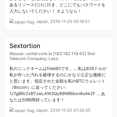
あるリソースだけに行き、どこにでもパスワードを
入力しないでください！ さようなら！
Japan, 2019-11-20 00:16:51
Sextortion
Abuser: unitel.com.la [183.182.119.62] Star
Telecom Company, Laos
私のニックネームはfidel85です。... 私は826ドルが
私が作った汚れを破壊するのにかなり公正な価格だ
と思います。指定された金額を私のBTCウォレット
（Bitcoin）に送ってください:
1J7gBRcZxBTJwLA1K3Qy89NR6bxn6uAkZF ... あ
なたは50時間持っています！
Japan, 2019-11-20 07:35:35