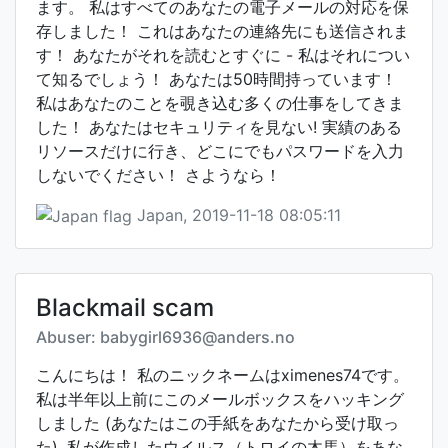
ます。 私はすべてのあなたの電子メールの対応を保
存しました！ これはあなたの連絡先にも送信されま
す！ あなたがそれを読むとすぐに - 私はそれについ
て知るでしょう！ あなたは50時間持っています！
私はあなたのことを覗き込む多くの仕事をしてきま
した！ あなたはセキュリティを見ない! 実績のある
リソースだけに行き、どこにでもパスワードを入力
しないでください！ さようなら！
Japan, 2019-11-18 08:05:11
Blackmail scam
Abuser: babygirl6936@anders.no
こんにちは！ 私のニックネームはximenes74です。
私は半年以上前にこのメールボックスをハッキング
しました (あなたはこの手紙をあなたから受け取っ
た), 私が作成したウイルス（トロイの木馬）をあな